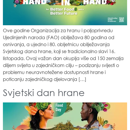
Ove godine Organizacija za hranu i poljoprivredu
Ujedinjenih naroda (FAO) obilježava 80 godina od
osnivanja, a ujedno i 80. obljetnicu obilježavanja
Svjetskog dana hrane, koji se tradicionalno slavi 16.
listopada. Ovaj važan dan okuplja više od 150 zemalja
diljem svijeta u zajedničkom cilju – podizanju svijesti o
problemu neuravnotežene dostupnosti hrane i
poticanju zajedničkog djelovanja […]
Svjetski dan hrane