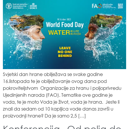
Svjetski dan hrane obilježava se svake godine
16.listopada te je obilježavanje ovog dana pod
pokroviteljstvom Organizacije za hranu i poljoprivredu
Ujedinjenih naroda (FAO). Tematike ove godine je
voda, te je moto Voda je život, voda je hrana. Jeste li
znali da sedam od 10 kapljica vode danas završi u
proizvodnji hrane? Da je samo 2,5 […]
Konferencija „Od polja do