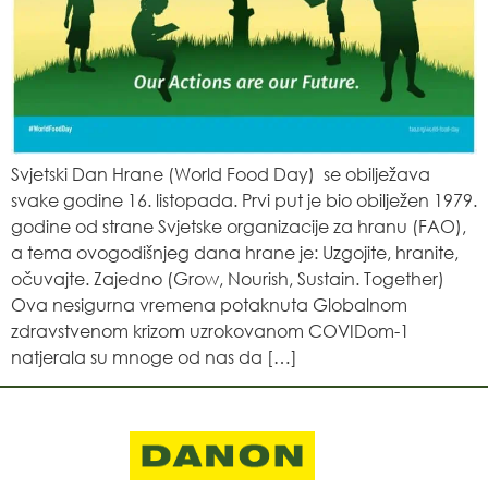
Svjetski Dan Hrane (World Food Day) se obilježava
svake godine 16. listopada. Prvi put je bio obilježen 1979.
godine od strane Svjetske organizacije za hranu (FAO),
a tema ovogodišnjeg dana hrane je: Uzgojite, hranite,
očuvajte. Zajedno (Grow, Nourish, Sustain. Together)
Ova nesigurna vremena potaknuta Globalnom
zdravstvenom krizom uzrokovanom COVIDom-1
natjerala su mnoge od nas da […]