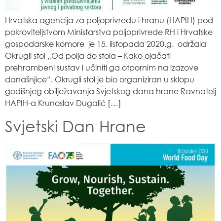
Hrvatska agencija za poljoprivredu i hranu (HAPIH) pod
pokroviteljstvom Ministarstva poljoprivrede RH i Hrvatske
gospodarske komore je 15. listopada 2020.g. održala
Okrugli stol „Od polja do stola – Kako ojačati
prehrambeni sustav i učiniti ga otpornim na izazove
današnjice“. Okrugli stol je bio organiziran u sklopu
godišnjeg obilježavanja Svjetskog dana hrane Ravnatelj
HAPIH-a Krunoslav Dugalić […]
Svjetski Dan Hrane