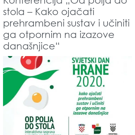
stola – Kako ojačati
prehrambeni sustav i učiniti
ga otpornim na izazove
današnjice“