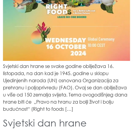
Svjetski dan hrane se svake godine obilježava 16.
listopada, na dan kad je 1945. godine u sklopu
Ujedinjenih naroda (UN) osnovana Organizacija za
prehranu i poljoprivredu (FAO). Ovaj se dan obilježava
u više od 150 zemalja svijeta. Tema ovogodišnjeg dana
hrane biti će „Pravo na hranu za bolji život i bolju
budućnost“ (Right to foods […]
Svjetski dan hrane