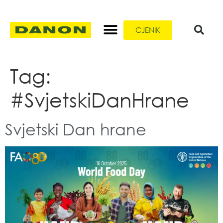
CJENIK
Tag:
#SvjetskiDanHrane
Svjetski Dan hrane