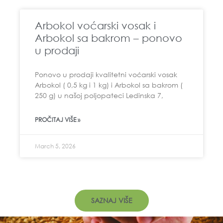
Arbokol voćarski vosak i
Arbokol sa bakrom – ponovo
u prodaji
Ponovo u prodaji kvalitetni voćarski vosak
Arbokol ( 0,5 kg i 1 kg) i Arbokol sa bakrom (
250 g) u našoj poljopateci Ledinska 7,
PROČITAJ VIŠE »
March 5, 2026
SAZNAJ VIŠE