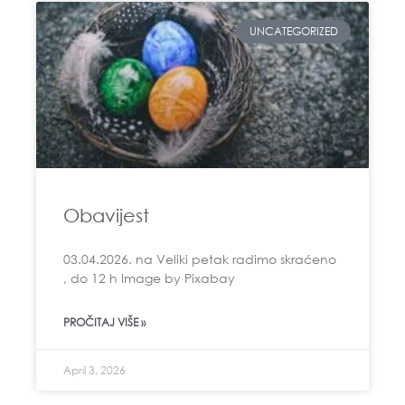
UNCATEGORIZED
Obavijest
03.04.2026. na Veliki petak radimo skraćeno
, do 12 h Image by Pixabay
PROČITAJ VIŠE »
April 3, 2026