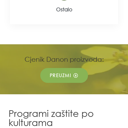
Ostalo
Cjenik Danon proizvoda:
PREUZMI
Programi zaštite po
kulturama