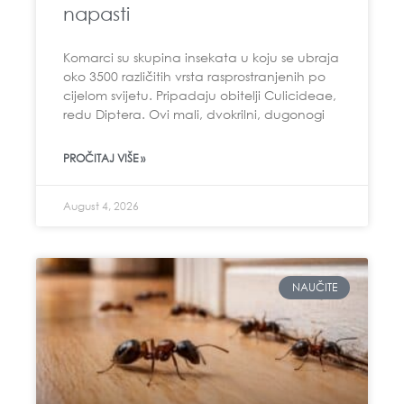
napasti
Komarci su skupina insekata u koju se ubraja
oko 3500 različitih vrsta rasprostranjenih po
cijelom svijetu. Pripadaju obitelji Culicideae,
redu Diptera. Ovi mali, dvokrilni, dugonogi
PROČITAJ VIŠE »
August 4, 2026
NAUČITE