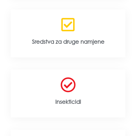
Sredstva za druge namjene
Insekticidi