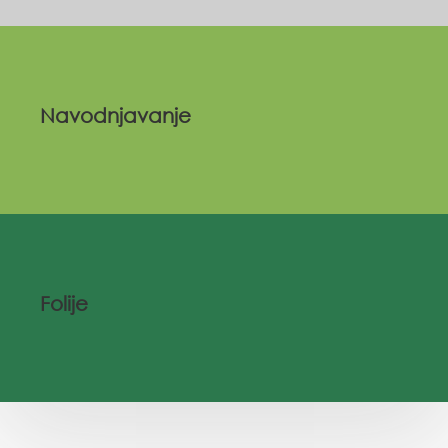
Navodnjavanje
Folije