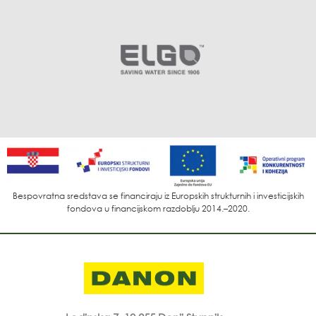
Bespovratna sredstava se financiraju iz Europskih strukturnih i investicijskih
fondova u financijskom razdoblju 2014.–2020.