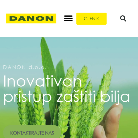
CJENIK
DANON d.o.o.
Inovativan
pristup zaštiti bilja
KONTAKTIRAJTE NAS