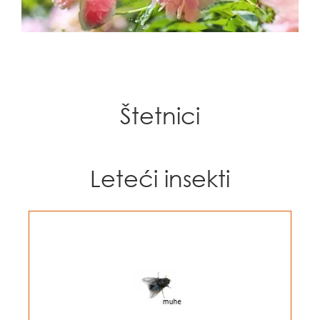
Štetnici
Leteći insekti