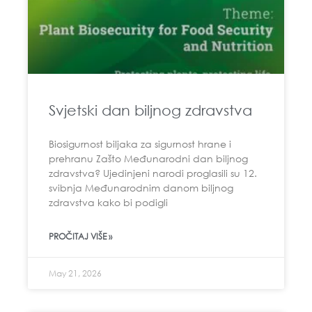
Svjetski dan biljnog zdravstva
Biosigurnost biljaka za sigurnost hrane i
prehranu Zašto Međunarodni dan biljnog
zdravstva? Ujedinjeni narodi proglasili su 12.
svibnja Međunarodnim danom biljnog
zdravstva kako bi podigli
PROČITAJ VIŠE »
May 21, 2026