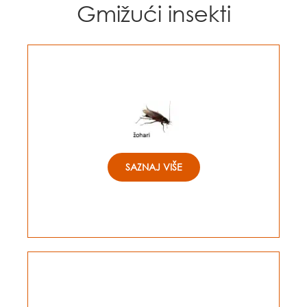
Gmižući insekti
SAZNAJ VIŠE