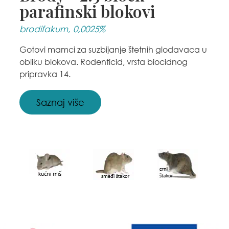
parafinski blokovi
brodifakum, 0,0025%
Gotovi mamci za suzbijanje štetnih glodavaca u
obliku blokova. Rodenticid, vrsta biocidnog
pripravka 14.
Saznaj više