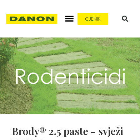
CJENIK
Rodenticidi
Brody® 2.5 paste - svježi