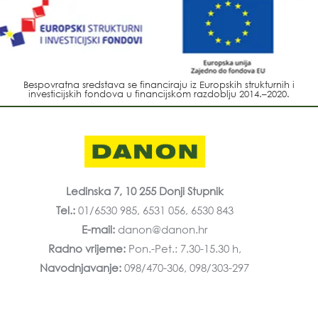
Bespovratna sredstava se financiraju iz Europskih strukturnih i
investicijskih fondova u financijskom razdoblju 2014.–2020.
Ledinska 7, 10 255 Donji Stupnik
Tel.:
01/6530 985, 6531 056, 6530 843
E-mail:
danon@danon.hr
Radno vrijeme:
Pon.-Pet.: 7.30-15.30 h,
Navodnjavanje:
098/470-306, 098/303-297