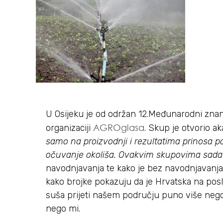
U Osijeku je od održan 12.Međunarodni zna
AGROglasa
organizaciji
. Skup je otvorio a
samo na proizvodnji i rezultatima prinosa po
očuvanje okoliša. Ovakvim skupovima sada
navodnjavanja te kako je bez navodnjavanja 
kako brojke pokazuju da je Hrvatska na pos
suša prijeti našem području puno više neg
nego mi.