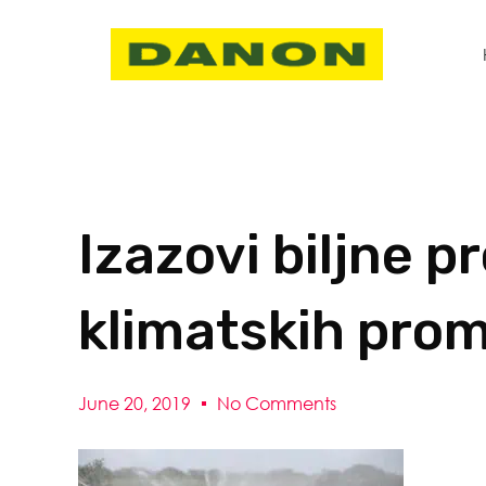
Izazovi biljne p
klimatskih pro
June 20, 2019
No Comments