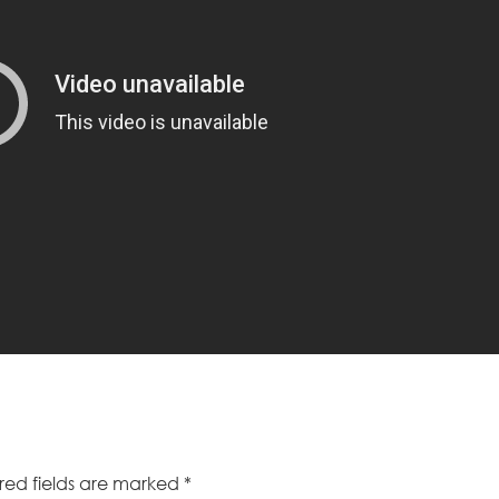
red fields are marked
*