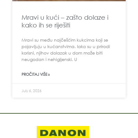
Mravi u kući – zašto dolaze i
kako ih se riješiti
Mravi su među najčešćim kukcima koji se
pojavljuju u kućanstvima. Iako su u prirodi
korisni, njihov dolazak u dom može biti
neugodan i nehigijenski. U
PROČITAJ VIŠE »
July 6, 2026