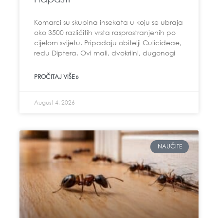
Komarci su skupina insekata u koju se ubraja
oko 3500 različitih vrsta rasprostranjenih po
cijelom svijetu. Pripadaju obitelji Culicideae,
redu Diptera. Ovi mali, dvokrilni, dugonogi
PROČITAJ VIŠE »
August 4, 2026
NAUČITE