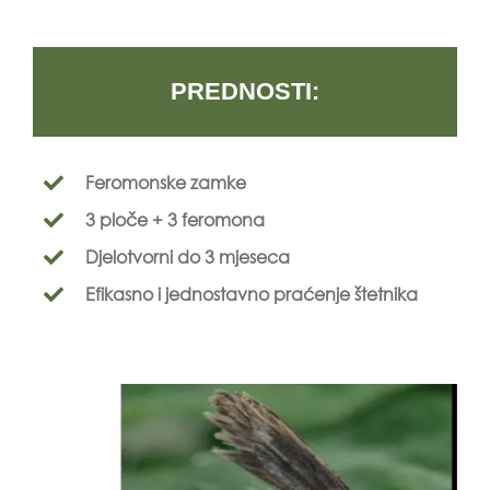
PREDNOSTI:
Feromonske zamke
3 ploče + 3 feromona
Djelotvorni do 3 mjeseca
Efikasno i jednostavno praćenje štetnika