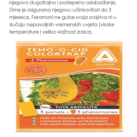
njegovo dugotrajno i postepeno oslobađanje,
čime je osigurana njegovu učinkovitost do 3
mjeseca. Feromoni ne gube svoja svojstva ni u
slučaju nepovoljnih vremenskih uvjeta (visoke
temperature i velika vlažnost zraka).