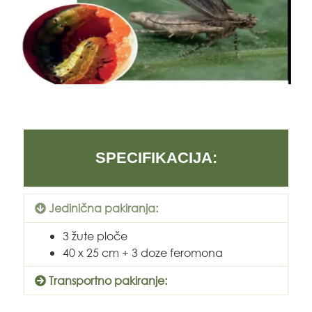
SPECIFIKACIJA:
Jedinična pakiranja:
3 žute ploče
40 x 25 cm + 3 doze feromona
Transportno pakiranje: