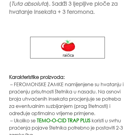
(
Tuta absoluta
). Sadrži 3 ljepljive ploče za
hvatanje insekata + 3 feromona.
Karakteristike proizvoda:
– FEROMONSKE ZAMKE namijenjene su hvatanju i
praćenju prisutnosti štetnika u nasadu. Na osnovi
broja uhvaćenih insekata procjenjuje se potreba
za eventualnim suzbijanjem (prag štetnosti) i
određuje optimalno vrijeme primjene.
– Ukoliko se
TEMO-O-CID TRAP PLUS
koristi u svrhu
praćenja pojave štetnika potrebno je postaviti 2-3
zamke/ha.