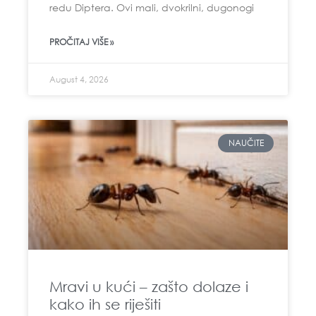
redu Diptera. Ovi mali, dvokrilni, dugonogi
PROČITAJ VIŠE »
August 4, 2026
NAUČITE
Mravi u kući – zašto dolaze i
kako ih se riješiti