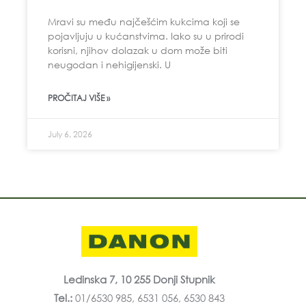
Mravi su među najčešćim kukcima koji se
pojavljuju u kućanstvima. Iako su u prirodi
korisni, njihov dolazak u dom može biti
neugodan i nehigijenski. U
PROČITAJ VIŠE »
July 6, 2026
Ledinska 7, 10 255 Donji Stupnik
Tel.:
01/6530 985, 6531 056, 6530 843