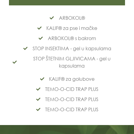
ARBOKOL®
KALIF® za pse i mačke
ARBOKOL® s bakrom
STOP INSEKTIMA - gel u kapsulama
STOP ŠTETNIM GLJIVICAMA - gel u
kapsulama
KALIF® za golubove
TEMO-O-CID TRAP PLUS
TEMO-O-CID TRAP PLUS
TEMO-O-CID TRAP PLUS