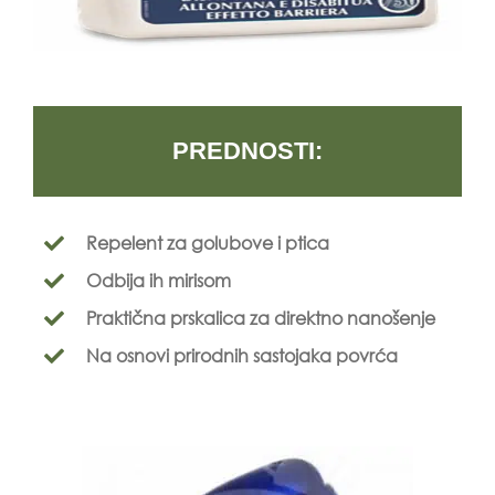
PREDNOSTI:
Repelent za golubove i ptica
Odbija ih mirisom
Praktična prskalica za direktno nanošenje
Na osnovi prirodnih sastojaka povrća