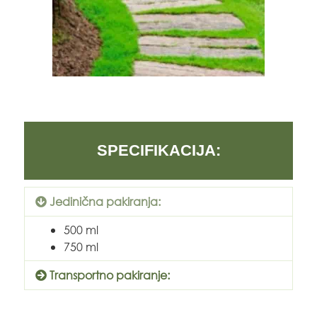
SPECIFIKACIJA:
Jedinična pakiranja:
500 ml
750 ml
Transportno pakiranje: