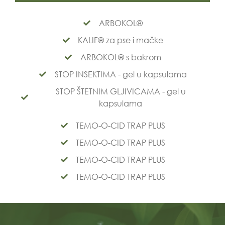
ARBOKOL®
KALIF® za pse i mačke
ARBOKOL® s bakrom
STOP INSEKTIMA - gel u kapsulama
STOP ŠTETNIM GLJIVICAMA - gel u
kapsulama
TEMO-O-CID TRAP PLUS
TEMO-O-CID TRAP PLUS
TEMO-O-CID TRAP PLUS
TEMO-O-CID TRAP PLUS