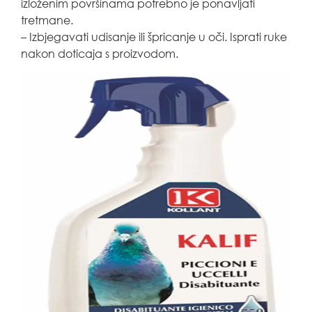
izloženim površinama potrebno je ponavljati
tretmane.
– Izbjegavati udisanje ili špricanje u oči. Isprati ruke
nakon doticaja s proizvodom.