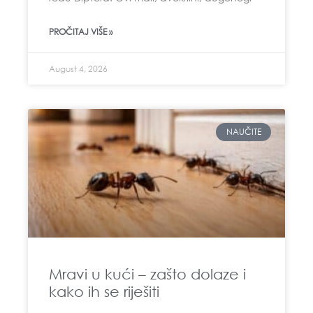
PROČITAJ VIŠE »
August 4, 2026
NAUČITE
Mravi u kući – zašto dolaze i
kako ih se riješiti