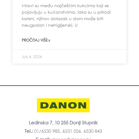
Mravi su među najčešćim kukcima koji se
pojavljuju u kućanstvima. Iako su u prirodi
korisni, njihov dolazak u dom može biti
neugodan i nehigijenski. U
PROČITAJ VIŠE »
July 6, 2026
Ledinska 7, 10 255 Donji Stupnik
Tel.:
01/6530 985, 6531 056, 6530 843