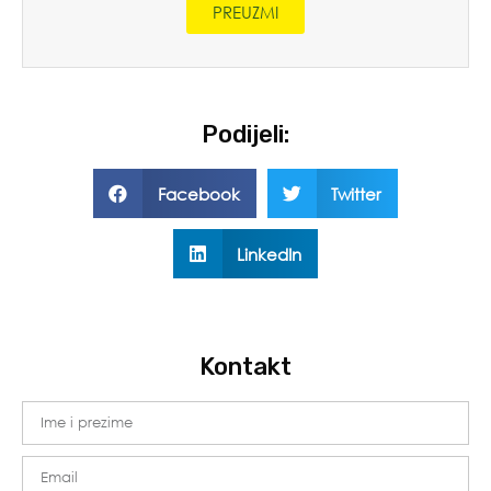
PREUZMI
Podijeli:
Facebook
Twitter
LinkedIn
Kontakt