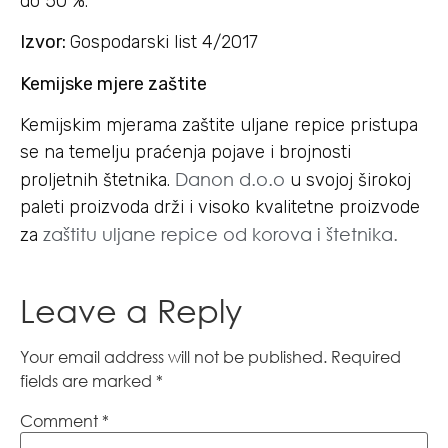
do 50 %.
Izvor:
Gospodarski list 4/2017
Kemijske mjere zaštite
Kemijskim mjerama zaštite uljane repice pristupa
se na temelju praćenja pojave i brojnosti
Danon d.o.o
proljetnih štetnika.
u svojoj širokoj
paleti proizvoda drži i visoko kvalitetne proizvode
zaštitu uljane repice od korova i štetnika.
za
Leave a Reply
Your email address will not be published.
Required
fields are marked
*
Comment
*