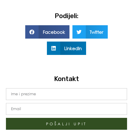
Podijeli:
Facebook
Twitter
LinkedIn
Kontakt
POŠALJI UPIT