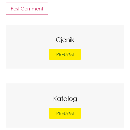
Cjenik
PREUZMI
Katalog
PREUZMI