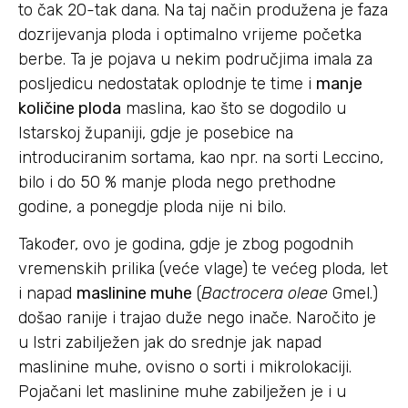
to čak 20-tak dana. Na taj način produžena je faza
dozrijevanja ploda i optimalno vrijeme početka
berbe. Ta je pojava u nekim područjima imala za
posljedicu nedostatak oplodnje te time i
manje
količine ploda
maslina, kao što se dogodilo u
Istarskoj županiji, gdje je posebice na
introduciranim sortama, kao npr. na sorti Leccino,
bilo i do 50 % manje ploda nego prethodne
godine, a ponegdje ploda nije ni bilo.
Također, ovo je godina, gdje je zbog pogodnih
vremenskih prilika (veće vlage) te većeg ploda, let
i napad
maslinine muhe
(
Bactrocera oleae
Gmel.)
došao ranije i trajao duže nego inače. Naročito je
u Istri zabilježen jak do srednje jak napad
maslinine muhe, ovisno o sorti i mikrolokaciji.
Pojačani let maslinine muhe zabilježen je i u