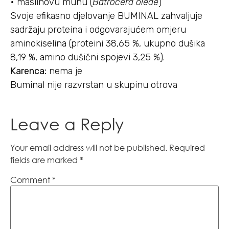
• maslinovu muhu (
Batrocera oleae
)
Svoje efikasno djelovanje BUMINAL zahvaljuje
sadržaju proteina i odgovarajućem omjeru
aminokiselina (proteini 38,65 %, ukupno dušika
8,19 %, amino dušični spojevi 3,25 %).
Karenca:
nema je
Buminal nije razvrstan u skupinu otrova
Leave a Reply
Your email address will not be published.
Required
fields are marked
*
Comment
*