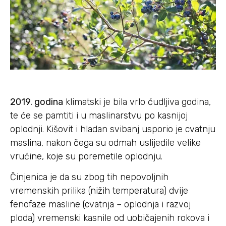
2019. godina
klimatski je bila vrlo ćudljiva godina,
te će se pamtiti i u maslinarstvu po kasnijoj
oplodnji. Kišovit i hladan svibanj usporio je cvatnju
maslina, nakon čega su odmah uslijedile velike
vrućine, koje su poremetile oplodnju.
Činjenica je da su zbog tih nepovoljnih
vremenskih prilika (nižih temperatura) dvije
fenofaze masline (cvatnja – oplodnja i razvoj
ploda) vremenski kasnile od uobičajenih rokova i