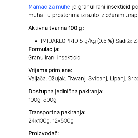
Mamac za muhe
je granulirani insekticid
muha i u prostorima izrazito izloženim „n
Aktivna tvar na 100 g :
IMIDAKLOPRID 5 g/kg (0,5 %) Sadrži: Z
Formulacija:
Granulirani insekticid
Vrijeme primjene:
Veljača, Ožujak, Travanj, Svibanj, Lipanj, Sr
Dostupna jedinična pakiranja:
100g, 500g
Transportna pakiranja:
24x100g, 12x500g
Proizvođač: