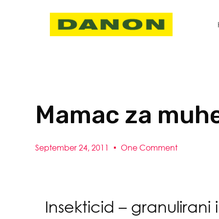
Mamac za muh
September 24, 2011
One Comment
Insekticid – granulirani