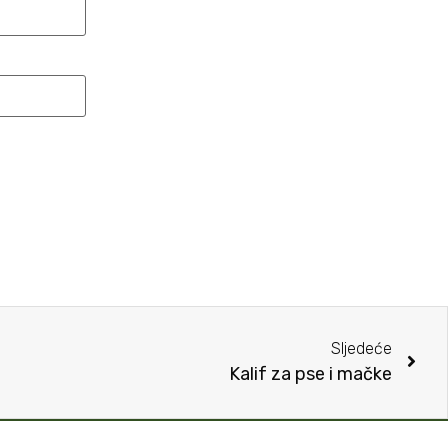
Sljedeće
Kalif za pse i mačke