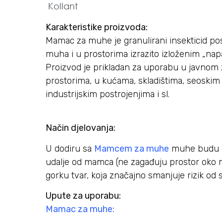
Kollant
Karakteristike proizvoda:
Mamac za muhe je granulirani insekticid p
muha i u prostorima izrazito izloženim „nap
Proizvod je prikladan za uporabu u javnom z
prostorima, u kućama, skladištima, seoskim
industrijskim postrojenjima i sl.
Način djelovanja:
U dodiru sa
Mamcem za muhe
muhe budu ot
udalje od mamca (ne zagađuju prostor oko 
gorku tvar, koja značajno smanjuje rizik od s
Upute za uporabu:
Mamac za muhe: