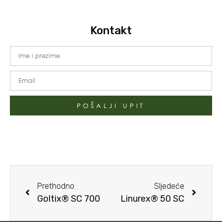
Kontakt
POŠALJI UPIT
Prethodno
Sljedeće
Goltix® SC 700
Linurex® 50 SC