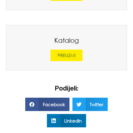
Katalog
PREUZMI
Podijeli:
Facebook
Twitter
LinkedIn