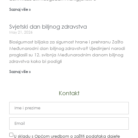
Saznaj više »
Svjetski dan biljnog zdravstva
May 21, 2026
Biosigurnost biljaka za sigurnost hrane i prehranu Zašto
Međunarodni dan biljnog zdravstva? Ujedinjeni narodi
proglasili su 12. svibnja Međunarodnim danom biljnog
zdravstva kako bi podigli
Saznaj više »
Kontakt
U skladu s Općom uredbom o zaštiti podataka dajete