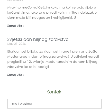
Mravi su među najčešćim kukcima koji se pojavljuju u
kućanstvima. Iako su u prirodi korisni, njihov dolazak u
dom može biti neugodan i nehigijenski. U
Saznaj više »
Svjetski dan biljnog zdravstva
May 21, 2026
Biosigurnost biljaka za sigurnost hrane i prehranu Zašto
Međunarodni dan biljnog zdravstva? Ujedinjeni narodi
proglasili su 12. svibnja Međunarodnim danom biljnog
zdravstva kako bi podigli
Saznaj više »
Kontakt