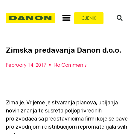
CJENIK
Zimska predavanja Danon d.o.o.
February 14, 2017
No Comments
Zima je. Vrijeme je stvaranja planova, upijanja
novih znanja te susreta poljoprivrednih
proizvođača sa predstavnicima firmi koje se bave
proizvodnjom i distribucijom repromaterijala svih