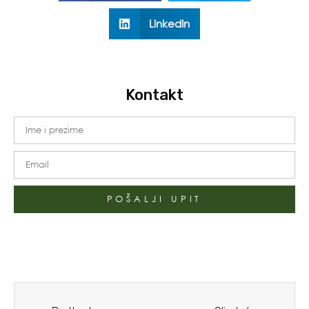
LinkedIn
Kontakt
POŠALJI UPIT