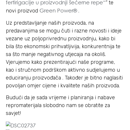
fertirigacije u proizvodnji šećerne repe“
” te
Green Power®
novi proizvod
.
Uz predstavljanje naših proizvoda, na
predavanjima se mogu čuti i razne novosti i ideje
vezane uz poljoprivrednu proizvodnju, kako bi
bila što ekonomski prihvatljivija, konkurentnija te
sa što manje negativnog utjecaja na okoliš.
Vjerujemo kako prezentirajući naše programe,
kao i stručnom podrškom aktivno sudjelujemo u
educiranju proizvođača . Također je bitno naglasiti
povoljan omjer cijene i kvalitete naših proizvoda.
Budući da je sada vrijeme i planiranja i nabave
repromaterijala slobodno nam se obratite za
savjet!