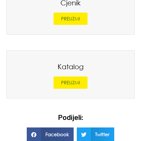
Cjenik
PREUZMI
Katalog
PREUZMI
Podijeli:
Facebook
Twitter