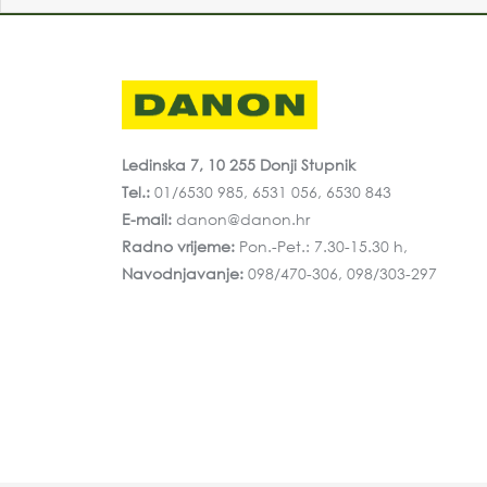
Ledinska 7, 10 255 Donji Stupnik
Tel.:
01/6530 985, 6531 056, 6530 843
E-mail:
danon@danon.hr
Radno vrijeme:
Pon.-Pet.: 7.30-15.30 h,
Navodnjavanje:
098/470-306, 098/303-297