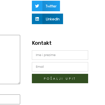
Twitter
LinkedIn
Kontakt
POŠALJI UPIT