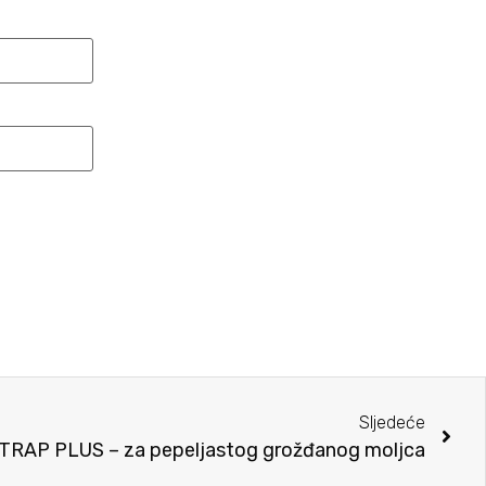
Sljedeće
RAP PLUS – za pepeljastog grožđanog moljca