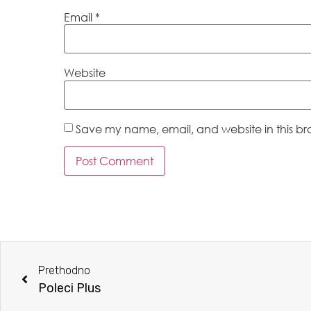
Email
*
Website
Save my name, email, and website in this br
Prethodno
Poleci Plus