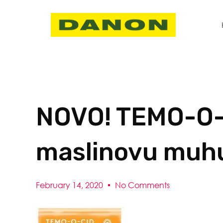
NOVO! TEMO-O-
maslinovu muh
February 14, 2020
No Comments