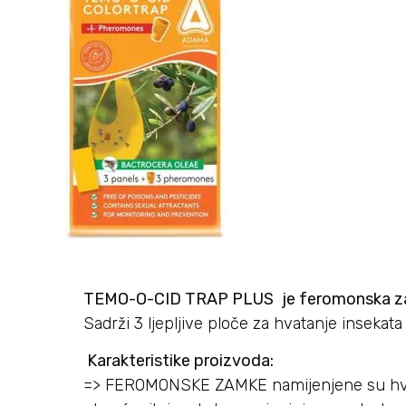
TEMO-O-CID TRAP PLUS
je feromonska z
Sadrži 3 ljepljive ploče za hvatanje insekat
Karakteristike proizvoda:
=> FEROMONSKE ZAMKE namijenjene su hvatan