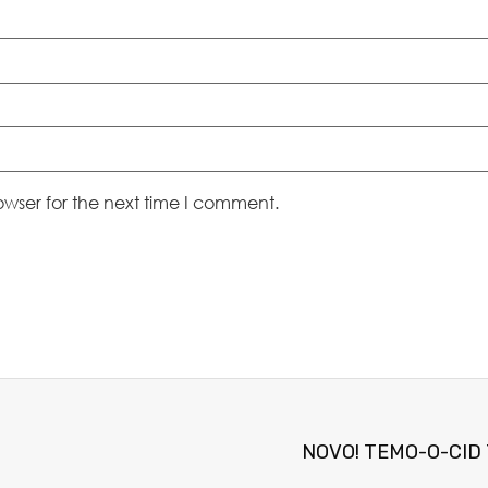
owser for the next time I comment.
NOVO! TEMO-O-CID T