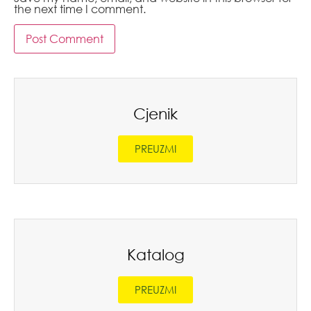
the next time I comment.
Cjenik
PREUZMI
Katalog
PREUZMI