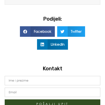
Podijeli:
Facebook
Twitter
LinkedIn
Kontakt
POŠALJI UPIT