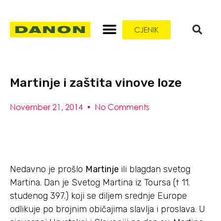
CJENIK
Martinje i zaštita vinove loze
November 21, 2014
No Comments
Nedavno je prošlo
Martinje
ili blagdan svetog
Martina. Dan je Svetog Martina iz Toursa († 11.
studenog 397.) koji se diljem srednje Europe
odlikuje po brojnim običajima slavlja i proslava. U