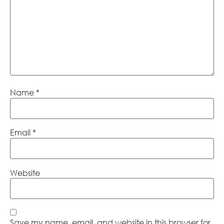
Name
*
Email
*
Website
Save my name, email, and website in this browser for