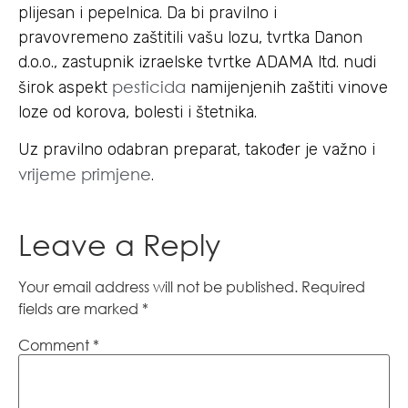
plijesan i pepelnica. Da bi pravilno i
pravovremeno zaštitili vašu lozu, tvrtka Danon
d.o.o., zastupnik izraelske tvrtke ADAMA ltd. nudi
pesticida
širok aspekt
namijenjenih zaštiti vinove
loze od korova, bolesti i štetnika.
Uz pravilno odabran preparat, također je važno i
vrijeme primjene
.
Leave a Reply
Your email address will not be published.
Required
fields are marked
*
Comment
*