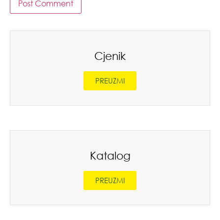
Cjenik
PREUZMI
Katalog
PREUZMI