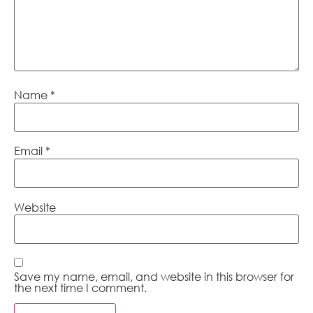
Name
*
Email
*
Website
Save my name, email, and website in this browser for
the next time I comment.