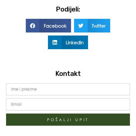
Podijeli:
Facebook
Twitter
LinkedIn
Kontakt
POŠALJI UPIT