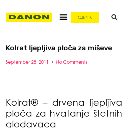
CJENIK
Kolrat ljepljiva ploča za miševe
September 28, 2011
No Comments
Kolrat® – drvena ljepljiva
ploča za hvatanje štetnih
glodavaca