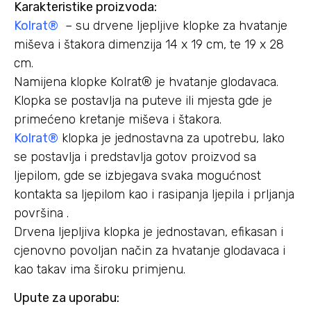
Karakteristike proizvoda:
Kolrat®
– su drvene ljepljive klopke za hvatanje
miševa i štakora dimenzija 14 x 19 cm, te 19 x 28
cm.
Namijena klopke Kolrat® je hvatanje glodavaca.
Klopka se postavlja na puteve ili mjesta gde je
primećeno kretanje miševa i štakora.
Kolrat®
klopka je jednostavna za upotrebu, lako
se postavlja i predstavlja gotov proizvod sa
ljepilom, gde se izbjegava svaka mogućnost
kontakta sa ljepilom kao i rasipanja ljepila i prljanja
površina .
Drvena ljepljiva klopka je jednostavan, efikasan i
cjenovno povoljan način za hvatanje glodavaca i
kao takav ima široku primjenu.
Upute za uporabu: