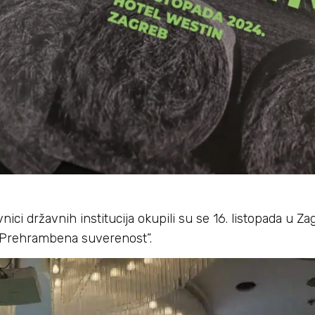
nici državnih institucija okupili su se 16. listopada u Z
 “Prehrambena suverenost”.