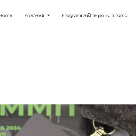
Home
Proizvodi
Programi zaštite po kulturama