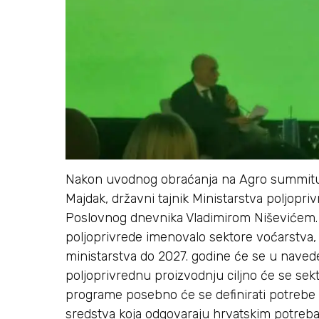
Nakon uvodnog obraćanja na Agro summitu 
Majdak, državni tajnik Ministarstva poljopr
Poslovnog dnevnika Vladimirom Niševićem. 
poljoprivrede imenovalo sektore voćarstva, 
ministarstva do 2027. godine će se u navede
poljoprivrednu proizvodnju ciljno će se sekt
programe posebno će se definirati potrebe u
sredstva koja odgovaraju hrvatskim potreba