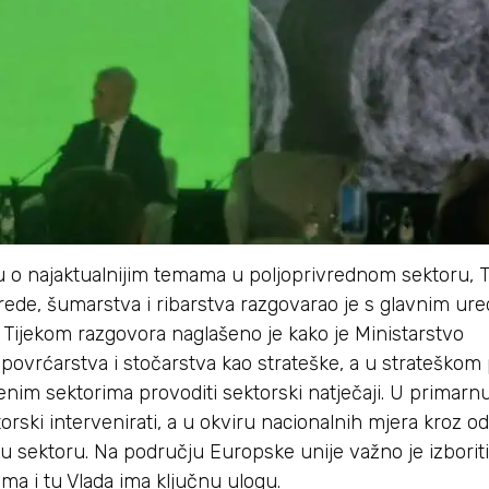
o najaktualnijim temama u poljoprivrednom sektoru, 
ivrede, šumarstva i ribarstva razgovarao je s glavnim u
Tijekom razgovora naglašeno je kako je Ministarstvo
povrćarstva i stočarstva kao strateške, a u strateškom
nim sektorima provoditi sektorski natječaji. U primarn
orski intervenirati, a u okviru nacionalnih mjera kroz 
 sektoru. Na području Europske unije važno je izboriti
ma i tu Vlada ima ključnu ulogu.