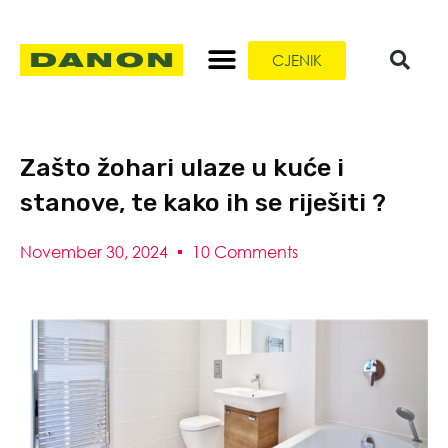
CJENIK
Zašto žohari ulaze u kuće i
stanove, te kako ih se riješiti ?
November 30, 2024
10 Comments