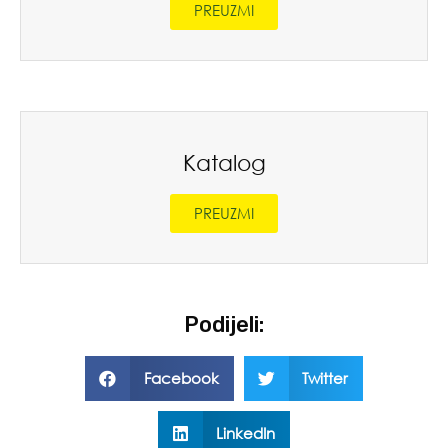
PREUZMI
Katalog
PREUZMI
Podijeli:
Facebook
Twitter
LinkedIn