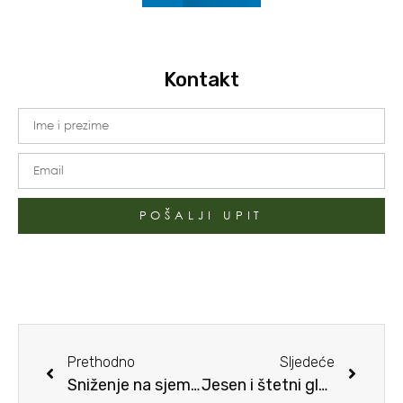
Kontakt
POŠALJI UPIT
Prethodno
Sljedeće
Sniženje na sjeme i tegle
Jesen i štetni glodavci