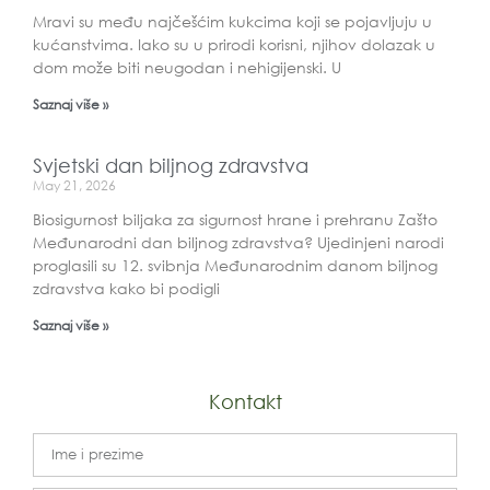
Mravi su među najčešćim kukcima koji se pojavljuju u
kućanstvima. Iako su u prirodi korisni, njihov dolazak u
dom može biti neugodan i nehigijenski. U
Saznaj više »
Svjetski dan biljnog zdravstva
May 21, 2026
Biosigurnost biljaka za sigurnost hrane i prehranu Zašto
Međunarodni dan biljnog zdravstva? Ujedinjeni narodi
proglasili su 12. svibnja Međunarodnim danom biljnog
zdravstva kako bi podigli
Saznaj više »
Kontakt