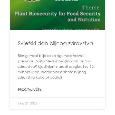
Svjetski dan biljnog zdravstva
Biosigurnost biljaka za sigurnost hrane i
prehranu Zašto Međunarodni dan biljnog
zdravstva? Ujedinjeni narodi proglasili su 12.
svibnja Međunarodnim danom biljnog
zdravstva kako bi podigli
PROČITAJ VIŠE »
May 21, 2026