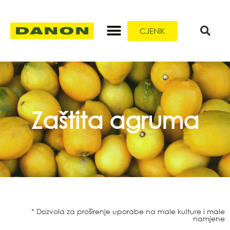
CJENIK
Zaštita agruma
* Dozvola za proširenje uporabe na male kulture i male
namjene