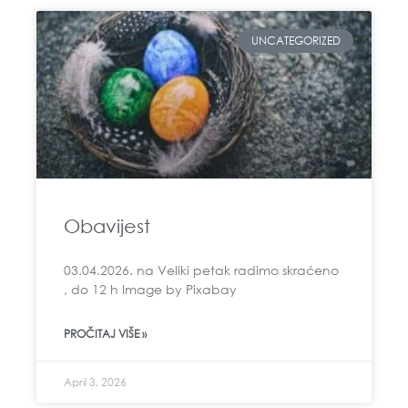
UNCATEGORIZED
Obavijest
03.04.2026. na Veliki petak radimo skraćeno
, do 12 h Image by Pixabay
PROČITAJ VIŠE »
April 3, 2026