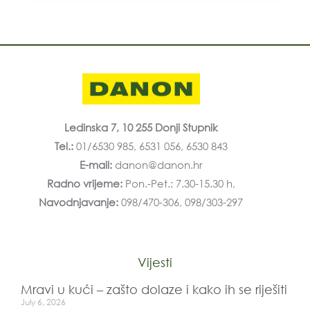
Ledinska 7, 10 255 Donji Stupnik
Tel.:
01/6530 985, 6531 056, 6530 843
E-mail:
danon@danon.hr
Radno vrijeme:
Pon.-Pet.: 7.30-15.30 h,
Navodnjavanje:
098/470-306, 098/303-297
Vijesti
Mravi u kući – zašto dolaze i kako ih se riješiti
July 6, 2026