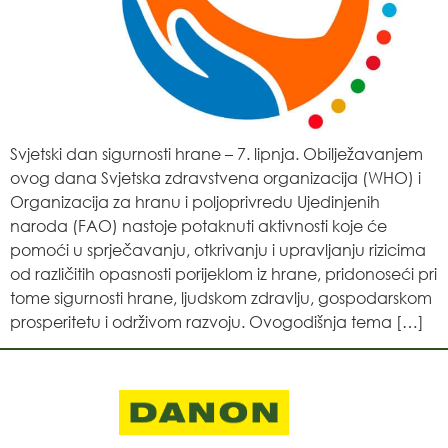
Svjetski dan sigurnosti hrane – 7. lipnja. Obilježavanjem
ovog dana Svjetska zdravstvena organizacija (WHO) i
Organizacija za hranu i poljoprivredu Ujedinjenih
naroda (FAO) nastoje potaknuti aktivnosti koje će
pomoći u sprječavanju, otkrivanju i upravljanju rizicima
od različitih opasnosti porijeklom iz hrane, pridonoseći pri
tome sigurnosti hrane, ljudskom zdravlju, gospodarskom
prosperitetu i održivom razvoju. Ovogodišnja tema […]