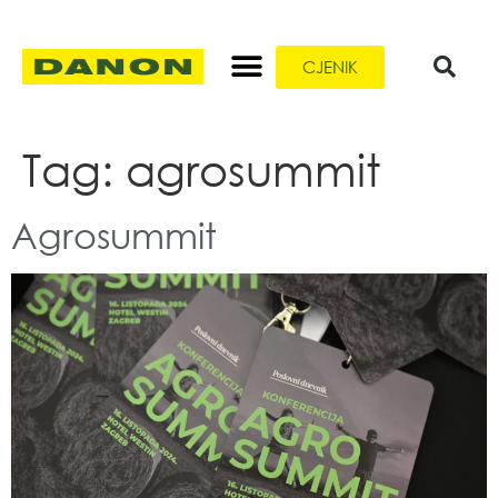
CJENIK
Tag:
agrosummit
Agrosummit