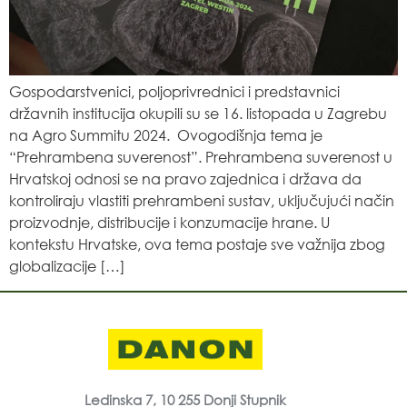
Gospodarstvenici, poljoprivrednici i predstavnici
državnih institucija okupili su se 16. listopada u Zagrebu
na Agro Summitu 2024. Ovogodišnja tema je
“Prehrambena suverenost”. Prehrambena suverenost u
Hrvatskoj odnosi se na pravo zajednica i država da
kontroliraju vlastiti prehrambeni sustav, uključujući način
proizvodnje, distribucije i konzumacije hrane. U
kontekstu Hrvatske, ova tema postaje sve važnija zbog
globalizacije […]
Ledinska 7, 10 255 Donji Stupnik