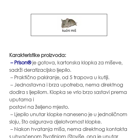
Karakteristike proizvoda:
– Prison®
je gotova, kartonska klopka za miševe,
sadrži deratizacijsko ljepilo.
– Praktično pakiranje, od 5 trapova u kutiji.
– Jednostavna i brza upotreba, nema direktnog
dodira s ljepilom. Klopka se vrlo brzo sastavi prema
uputama i
postavi na željeno mjesto.
– Ljepilo unutar klopke naneseno je u jednoličnom
sloju, što osigurava djelotvornost klopke.
– Nakon hvatanja miša, nema direktnog kontakta
s uhvaćenom životinjom (štoviše, ona je unutar