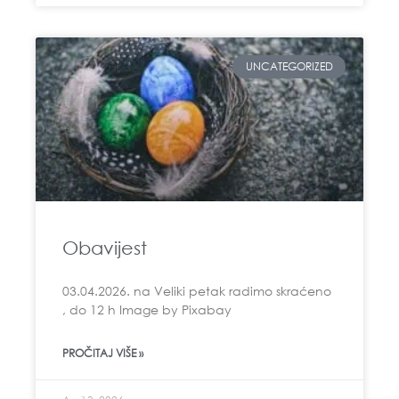
UNCATEGORIZED
Obavijest
03.04.2026. na Veliki petak radimo skraćeno
, do 12 h Image by Pixabay
PROČITAJ VIŠE »