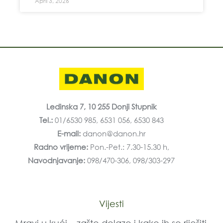
April 3, 2026
Ledinska 7, 10 255 Donji Stupnik
Tel.:
01/6530 985, 6531 056, 6530 843
E-mail:
danon@danon.hr
Radno vrijeme:
Pon.-Pet.: 7.30-15.30 h,
Navodnjavanje:
098/470-306, 098/303-297
Vijesti