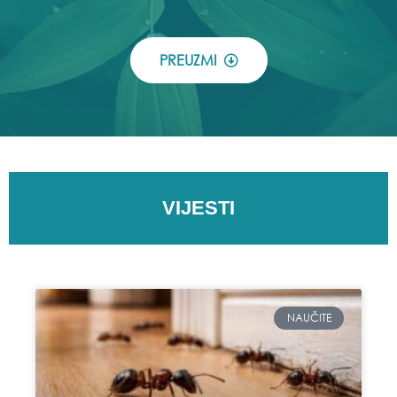
PREUZMI
VIJESTI
NAUČITE