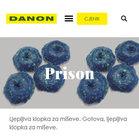
CJENIK
Prison
Ljepljiva klopka za miševe. Gotova, ljepljiva
klopka za miševe.