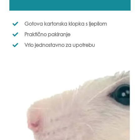
Gotova kartonska klopka s ljepilom
Praktično pakiranje
Vrlo jednostavno za upotrebu