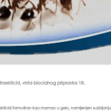
 Insekticid, vrsta biocidnog pripravka 18.
ekticid formuliran kao mamac u gelu, namijenjen suzbijanju 