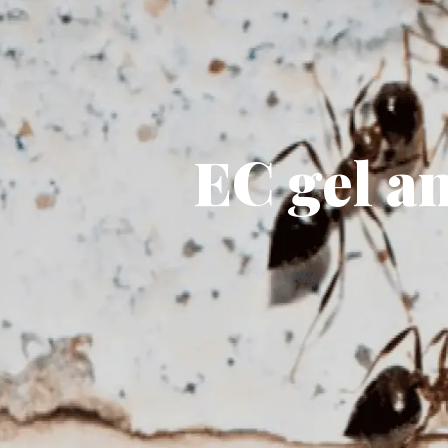
EC gel an