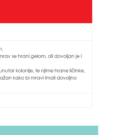
m.
av se hrani gelom, ali dovoljan je i
nutar kolonije, te njime hrane ličinke,
e važan kako bi mravi imali dovoljno