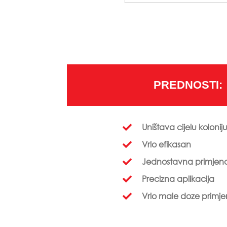
PREDNOSTI:
Uništava cijelu kolonij
Vrlo efikasan
Jednostavna primjen
Precizna aplikacija
Vrlo male doze primj