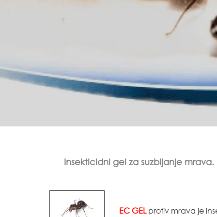
Insekticidni gel za suzbijanje mrava.
EC GEL
protiv mrava je ins