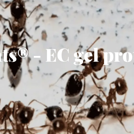
ts® - EC gel pr