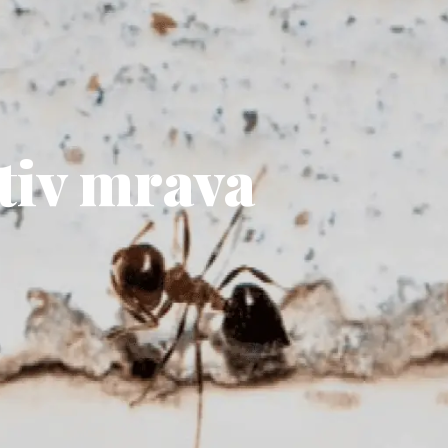
otiv mrava