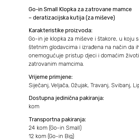
Go-in Small Klopka za zatrovane mamce
– deratizacijska kutija (za miševe)
Karakteristike proizvoda:
Go-in je klopka za miševe i štakore, u koju 
štetnim glodavcima i izrađena na način da
onemogućuje pristup djeci i domaćim život
zatrovanim mamcima.
Vrijeme primjene:
Siječanj, Veljača, Ožujak, Travanj, Svibanj, 
Dostupna jedinična pakiranja:
kom
Transportna pakiranja:
24 kom (Go-in Small)
12 kom (Go-in Big)