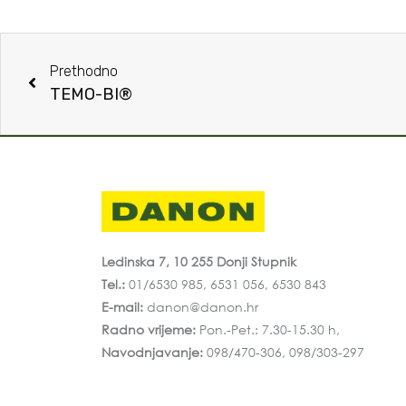
Prethodno
TEMO-BI®
Ledinska 7, 10 255 Donji Stupnik
Tel.:
01/6530 985, 6531 056, 6530 843
E-mail:
danon@danon.hr
Radno vrijeme:
Pon.-Pet.: 7.30-15.30 h,
Navodnjavanje:
098/470-306, 098/303-297