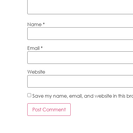
Name
*
Email
*
Website
Save my name, email, and website in this br