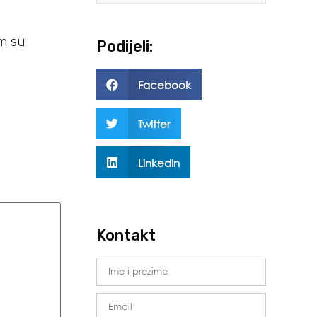
em su
Podijeli:
Facebook
Twitter
LinkedIn
Kontakt