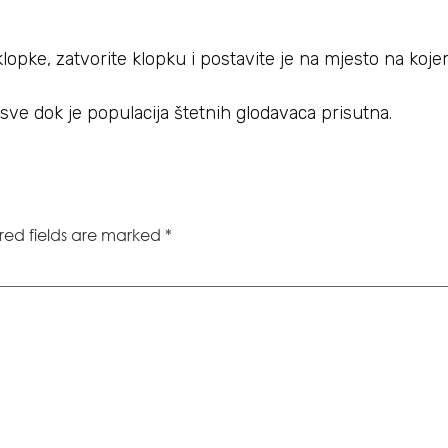
opke, zatvorite klopku i postavite je na mjesto na koj
ve dok je populacija štetnih glodavaca prisutna.
red fields are marked
*