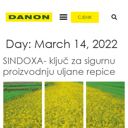
CJENIK
Day:
March 14, 2022
SINDOXA- ključ za sigurnu
proizvodnju uljane repice