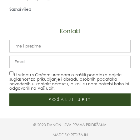
Saznaj više »
Kontakt
U skladu s Općom uredbom o zaštiti podataka dajete
suglasnost za prikupljanje i obradu osobnih podataka
navedenih u kontakt obrascu, a koji su nam potrebi kako bi
odgovorili na Vaš upit.
POŠALJI UPIT
© 2023 DANON - SVA PRAVA PRIDRŽANA
MADE BY: REDIZAJN