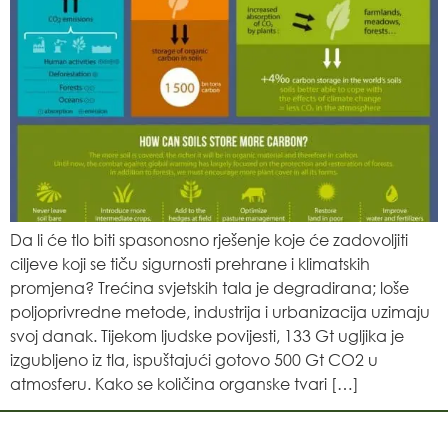
Da li će tlo biti spasonosno rješenje koje će zadovoljiti
ciljeve koji se tiču sigurnosti prehrane i klimatskih
promjena? Trećina svjetskih tala je degradirana; loše
poljoprivredne metode, industrija i urbanizacija uzimaju
svoj danak. Tijekom ljudske povijesti, 133 Gt ugljika je
izgubljeno iz tla, ispuštajući gotovo 500 Gt CO2 u
atmosferu. Kako se količina organske tvari […]