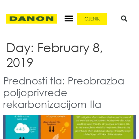
CJENIK
Day:
February 8,
2019
Prednosti tla: Preobrazba
poljoprivrede
rekarbonizacijom tla