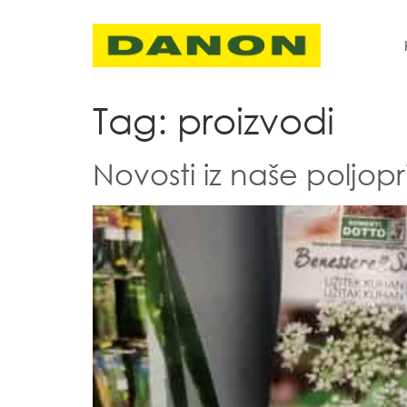
Tag:
proizvodi
Novosti iz naše poljop