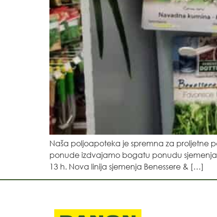
Naša poljoapoteka je spremna za proljetne pol
ponude izdvajamo bogatu ponudu sjemenja! Pr
13 h. Nova linija sjemenja Benessere & […]