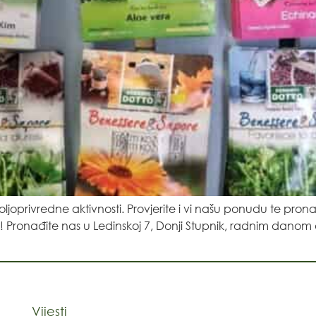
joprivredne aktivnosti. Provjerite i vi našu ponudu te pron
onađite nas u Ledinskoj 7, Donji Stupnik, radnim danom od
Vijesti