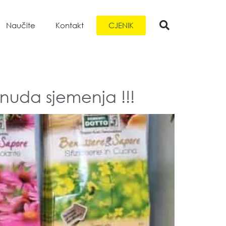
CJENIK
Naučite
Kontakt
onuda sjemenja !!!