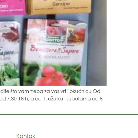
ađite što vam treba za vas vrt i okućnicu Od
 7.30-18 h, a od 1. ožujka i subotama od 8-
Kontakt