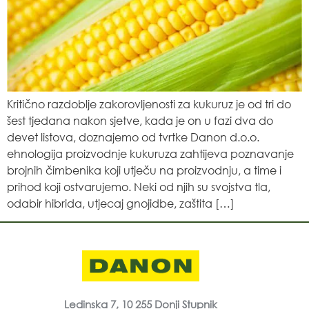
Kritično razdoblje zakorovljenosti za kukuruz je od tri do
šest tjedana nakon sjetve, kada je on u fazi dva do
devet listova, doznajemo od tvrtke Danon d.o.o.
ehnologija proizvodnje kukuruza zahtijeva poznavanje
brojnih čimbenika koji utječu na proizvodnju, a time i
prihod koji ostvarujemo. Neki od njih su svojstva tla,
odabir hibrida, utjecaj gnojidbe, zaštita […]
Ledinska 7, 10 255 Donji Stupnik