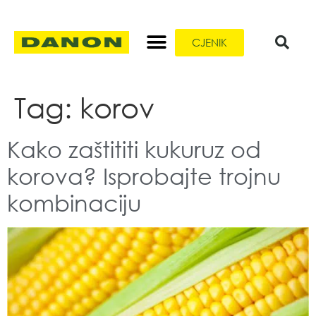
CJENIK
Tag:
korov
Kako zaštititi kukuruz od
korova? Isprobajte trojnu
kombinaciju