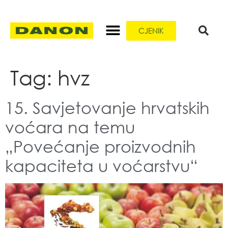
CJENIK
Tag:
hvz
15. Savjetovanje hrvatskih
voćara na temu
„Povećanje proizvodnih
kapaciteta u voćarstvu“