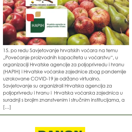
15. po redu Savjetovanje hrvatskih voćara na temu
„Povećanje proizvodnih kapaciteta u voćarstvu“, u
organizaciji Hrvatske agencije za poljoprivredu i hranu
(HAPIH) i Hrvatske voćarske zajednice zbog pandemije
uzrokovane COVID-19 je održano virtualno.
Savjetovanje su organizirali Hrvatska agencija za
poljoprivredu i hranu i Hrvatska voćarska zajednica u
suradnji s brojim znanstvenim i stručnim institucijama, a
[…]