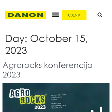
CJENIK
Day:
October 15,
2023
Agrorocks konferencija
2023